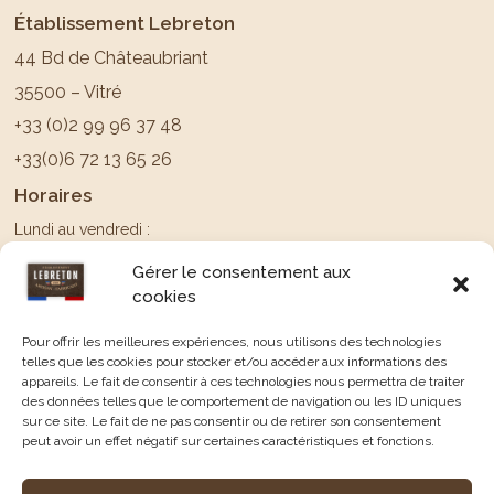
Établissement Lebreton
44 Bd de Châteaubriant
35500 – Vitré
+33 (0)2 99 96 37 48
+33(0)6 72 13 65 26
Horaires
Lundi au vendredi :
09:00–13:00, 14:00–18:00
Gérer le consentement aux
Samedi & Dimanche : Fermé
cookies
Suivez-nous sur
Pour offrir les meilleures expériences, nous utilisons des technologies
telles que les cookies pour stocker et/ou accéder aux informations des
appareils. Le fait de consentir à ces technologies nous permettra de traiter
des données telles que le comportement de navigation ou les ID uniques
sur ce site. Le fait de ne pas consentir ou de retirer son consentement
peut avoir un effet négatif sur certaines caractéristiques et fonctions.