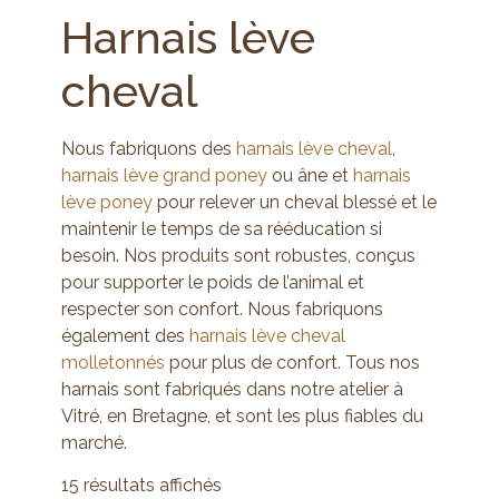
Harnais lève
cheval
Nous fabriquons des
harnais lève cheval
,
harnais lève grand poney
ou âne et
harnais
lève poney
pour relever un cheval blessé et le
maintenir le temps de sa rééducation si
besoin. Nos produits sont robustes, conçus
pour supporter le poids de l’animal et
respecter son confort. Nous fabriquons
également des
harnais lève cheval
molletonnés
pour plus de confort. Tous nos
harnais sont fabriqués dans notre atelier à
Vitré, en Bretagne, et sont les plus fiables du
marché.
15 résultats affichés