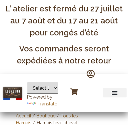
L’ atelier est fermé du 27 juillet
au 7 août et du 17 au 21 août
pour congés d’été
Vos commandes seront
expédiées à notre retour
Powered by
Translate
Accueil
/
Boutique
/
Tous les
Harnais
/ Harnais lève cheval