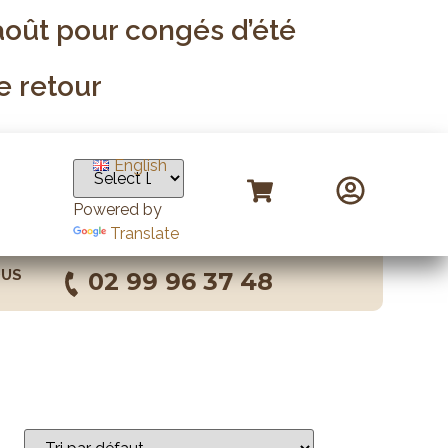
1 août pour congés d’été
e retour
English
Powered by
Translate
OUS
02 99 96 37 48