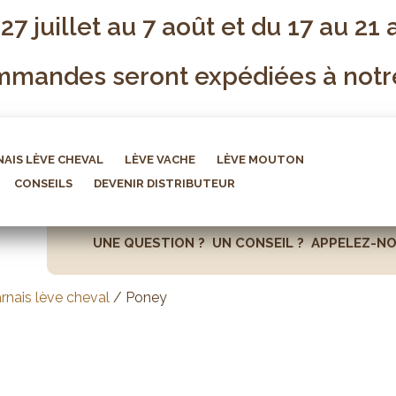
 27 juillet au 7 août et du 17 au 2
mandes seront expédiées à notr
AIS LÈVE CHEVAL
LÈVE VACHE
LÈVE MOUTON
CONSEILS
DEVENIR DISTRIBUTEUR
UNE QUESTION ? UN CONSEIL ? APPELEZ-N
rnais lève cheval
/ Poney