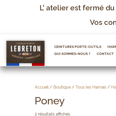
L’ atelier est fermé du
Vos com
CEINTURES PORTE-OUTILS
HARN
QUI SOMMES-NOUS ?
CONTACT
Accueil
/
Boutique
/
Tous les Harnais
/
Ha
Poney
2 résultats affichés