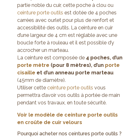
partie noble du cuir, cette poche à clou ou
ceinture porte outils
est dotée de 4 poches
carrées avec ourlet pour plus de renfort et
accessibilité des outils. La ceinture en cuir
d’une largeur de 4 cm est réglable avec une
boucle forte à rouleau et il est possible d’y
accrocher un marteau.
La ceinture est composée de
4 poches, d’un
porte mètre
(pour 8 mètres), d’un
porte
cisaille
et d’un anneau porte marteau
(45mm de diamètre).
Utiliser cette
ceinture porte outils
vous
permettra d’avoir vos outils à portée de main
pendant vos travaux, en toute sécurité.
Voir le modèle de ceinture porte outils
en croûte de cuir velours
Pourquoi acheter nos ceintures porte outils ?