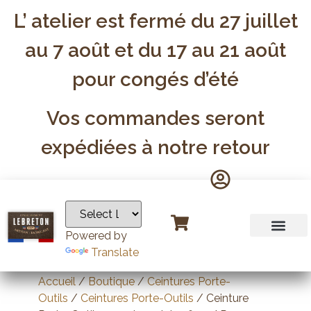
L’ atelier est fermé du 27 juillet
au 7 août et du 17 au 21 août
pour congés d’été
Vos commandes seront
expédiées à notre retour
Powered by
Translate
Accueil
/
Boutique
/
Ceintures Porte-
Outils
/
Ceintures Porte-Outils
/ Ceinture