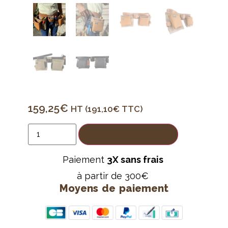
159,25
€
HT (
191,10
€
TTC)
Ajouter au panier
Paiement
3X sans frais
à partir de 300€
Moyens de paiement